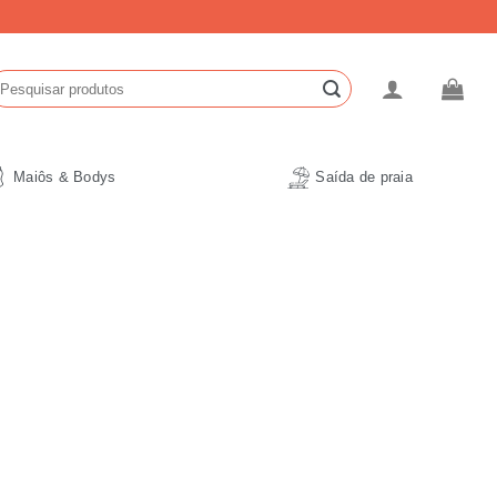
esquisar
r:
Maiôs & Bodys
Saída de praia