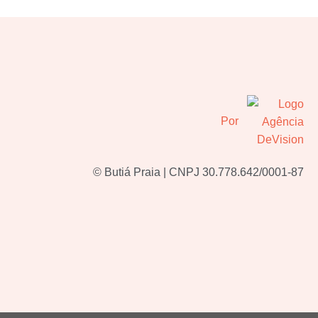
Por
© Butiá Praia | CNPJ 30.778.642/0001-87