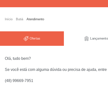
Skip
to
content
Início
Butiá
Atendimento
Ofertas
Lançamento
Olá, tudo bem?
Se você está com alguma dúvida ou precisa de ajuda, entre
(48) 99669-7951