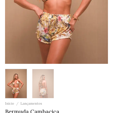
Início
/
Lançamentos
Bermuda Cambacica.