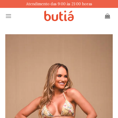
Skip
Atendimento das 9:00 às 21:00 horas
to
content