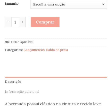
tamanho
Bermuda Flores do Butiá. quantidade
Comprar
SKU:
Não aplicável
Categorias:
Lançamentos
,
Saída de praia
Descrição
Informação adicional
A bermuda possui elástico na cintura e tecido leve.