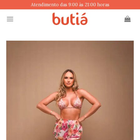
Skip
Atendimento das 9:00 às 21:00 horas
to
content