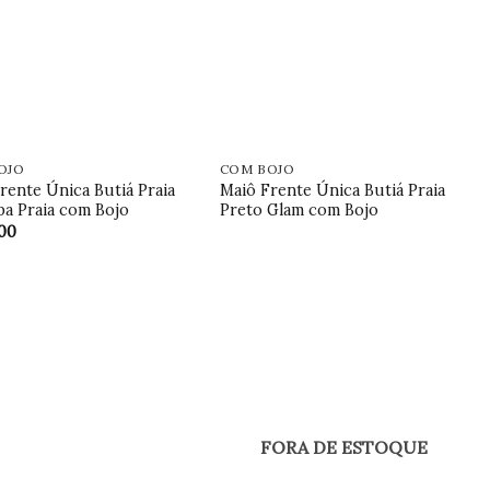
OJO
COM BOJO
rente Única Butiá Praia
Maiô Frente Única Butiá Praia
a Praia com Bojo
Preto Glam com Bojo
,00
FORA DE ESTOQUE