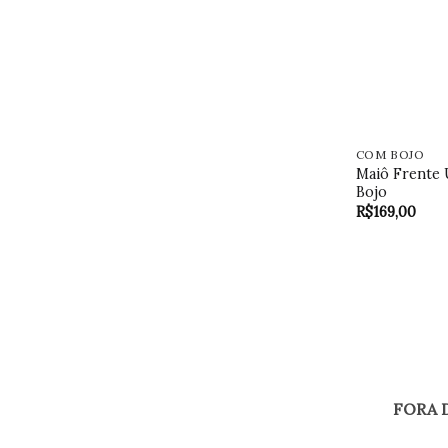
COM BOJO
Maiô Frente 
Bojo
R$
169,00
FORA 