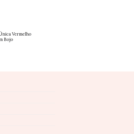
Única Vermelho
m Bojo