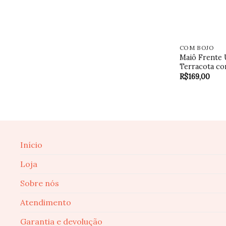
COM BOJO
Maiô Frente 
Terracota co
R$
169,00
Início
Loja
Sobre nós
Atendimento
Garantia e devolução