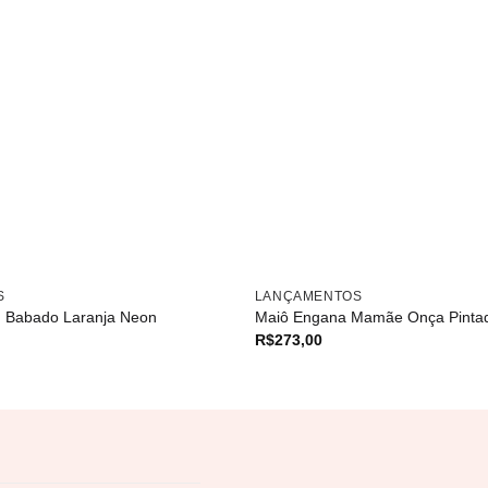
S
LANÇAMENTOS
 Babado Laranja Neon
Maiô Engana Mamãe Onça Pinta
R$
273,00