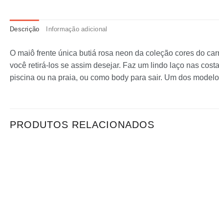
Descrição
Informação adicional
O maiô frente única butiá rosa neon da coleção cores do ca
você retirá-los se assim desejar. Faz um lindo laço nas co
piscina ou na praia, ou como body para sair. Um dos modelo
PRODUTOS RELACIONADOS