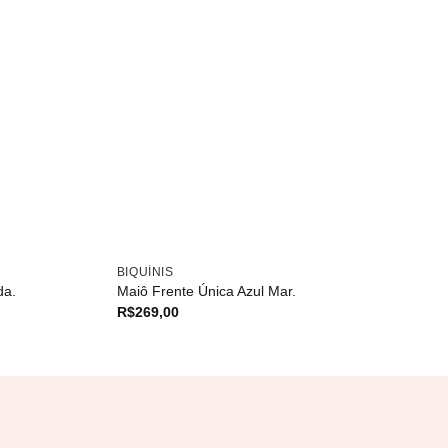
BIQUÍNIS
da.
Maiô Frente Única Azul Mar.
R$
269,00