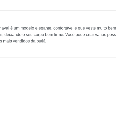
rnaval é um modelo elegante, confortável e que veste muito be
stas, deixando o seu corpo bem firme. Você pode criar várias p
s mais vendidos da butiá.