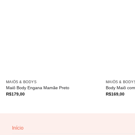
MAIÔS & BODYS
MAIÔS & BODY
Maiô Body Engana Mamãe Preto
Body Maiô com
R$
179,00
R$
169,00
Início