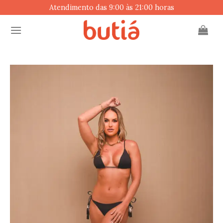
Skip
Atendimento das 9:00 às 21:00 horas
to
content