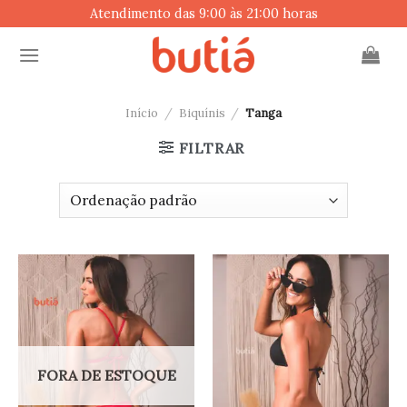
Skip
Atendimento das 9:00 às 21:00 horas
to
content
Início
/
Biquínis
/
Tanga
FILTRAR
FORA DE ESTOQUE