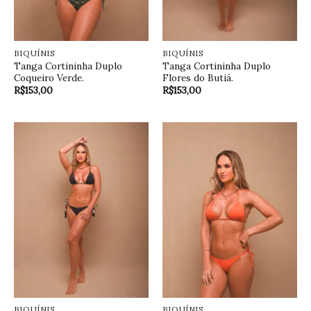
BIQUÍNIS
BIQUÍNIS
Tanga Cortininha Duplo
Tanga Cortininha Duplo
Coqueiro Verde.
Flores do Butiá.
R$
153,00
R$
153,00
BIQUÍNIS
BIQUÍNIS