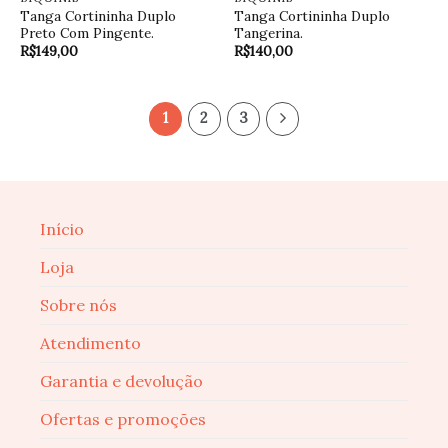
Tanga Cortininha Duplo
Tanga Cortininha Duplo
Preto Com Pingente.
Tangerina.
R$
149,00
R$
140,00
1
2
3
Início
Loja
Sobre nós
Atendimento
Garantia e devolução
Ofertas e promoções