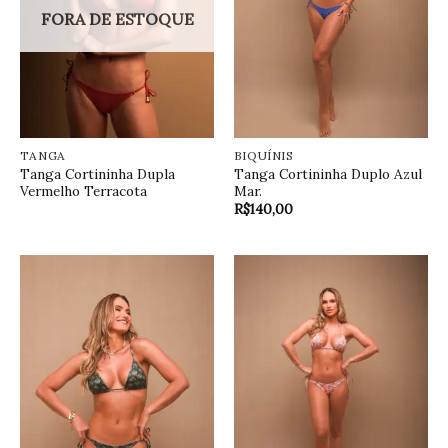
FORA DE ESTOQUE
TANGA
BIQUÍNIS
Tanga Cortininha Dupla
Tanga Cortininha Duplo Azul
Vermelho Terracota
Mar.
R$
140,00