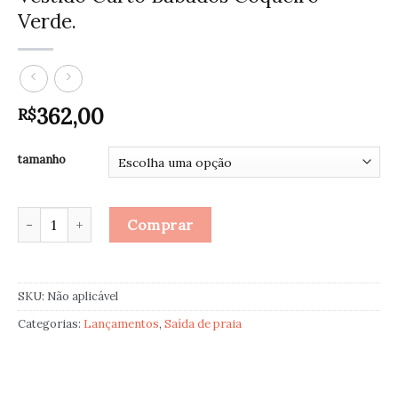
Verde.
362,00
R$
tamanho
Vestido Curto Babados Coqueiro Verde. quantidade
Comprar
SKU:
Não aplicável
Categorias:
Lançamentos
,
Saída de praia