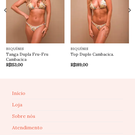
BIQUÍNIS
BIQUÍNIS
Tanga Dupla Fru-Fru
Top Duplo Cambacica.
Cambacica
R$
153,00
R$
189,00
Início
Loja
Sobre nós
Atendimento