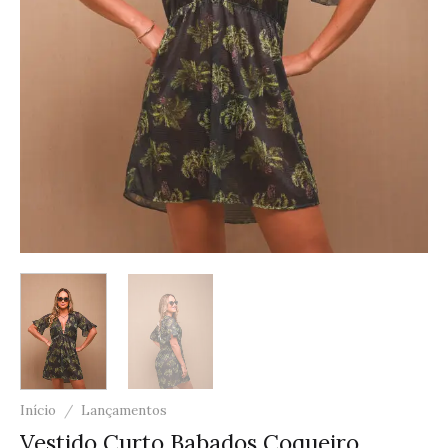
Início
/
Lançamentos
Vestido Curto Babados Coqueiro