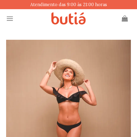
Skip
Atendimento das 9:00 às 21:00 horas
to
content