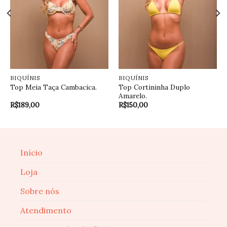
BIQUÍNIS
BIQUÍNIS
Top Cortininha Duplo
Top Meia Taça Cambacica.
Amarelo.
R$
189,00
R$
150,00
Início
Loja
Sobre nós
Atendimento