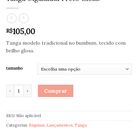
105,00
R$
Tanga modelo tradicional no bumbum, tecido com
brilho gloss.
tamanho
Tanga Ciganinha Preto Gloss. quantidade
Comprar
SKU:
Não aplicável
Categorias:
Biquínis
,
Lançamentos
,
Tanga