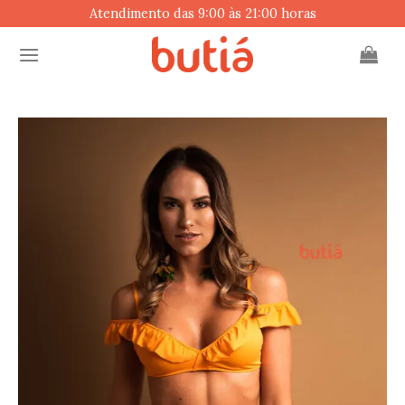
Skip
Atendimento das 9:00 às 21:00 horas
to
content