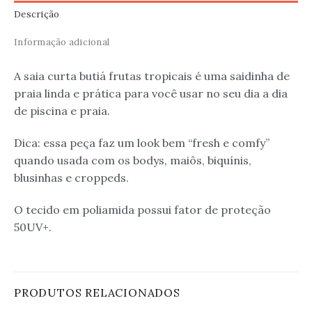
Descrição
Informação adicional
A saia curta butiá frutas tropicais é uma saidinha de
praia linda e prática para você usar no seu dia a dia
de piscina e praia.
Dica: essa peça faz um look bem “fresh e comfy”
quando usada com os bodys, maiôs, biquínis,
blusinhas e croppeds.
O tecido em poliamida possui fator de proteção
50UV+.
PRODUTOS RELACIONADOS